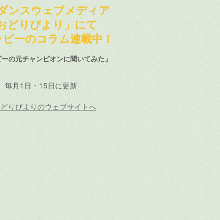
ダンスウェブメディア
おどりびより」にて
ッピーのコラム連載中！
ピーの元チャンピオンに聞いてみた」
毎月1日・15日に更新
おどりびよりのウェブサイトへ