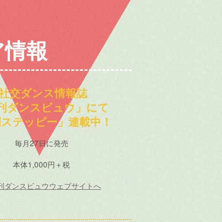
ア情報
社交ダンス情報誌
刊ダンスビュウ」にて
刊ステッピー」連載中！
毎月27日に発売
本体1,000円＋税
刊ダンスビュウウェブサイトへ